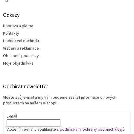
p
i
s
Odkazy
u
Doprava a platba
Kontakty
Hodnocení obchodu
Vrácení a reklamace
Obchodní podmínky
Moje objednávka
Odebírat newsletter
Vložte svůj e-mail a my vám budeme zasílat informace o nových
produktech na našem e-shopu.
E-mail
Vložením e-mailu souhlasíte s
podmínkami ochrany osobních údajů