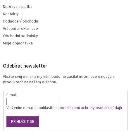
u
Doprava a platba
Kontakty
Hodnocení obchodu
Vrácení a reklamace
Obchodní podmínky
Moje objednávka
Odebírat newsletter
Vložte svůj e-mail a my vám budeme zasílat informace o nových
produktech na našem e-shopu.
E-mail
Vložením e-mailu souhlasíte s
podmínkami ochrany osobních údajů
PŘIHLÁSIT SE