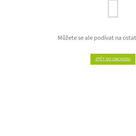
Můžete se ale podívat na ostat
ZPĚT DO OBCHODU