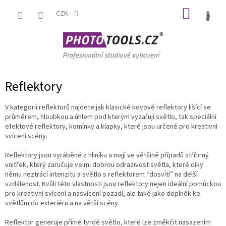
Přejít
NÁKUP
na
CZK
obsah
KOŠÍK
Reflektory
V kategorii reflektorů najdete jak klasické kovové reflektory lišící se
průměrem, hloubkou a úhlem pod kterým vyzařují světlo, tak speciální
efektové reflektory, komínky a klapky, které jsou určené pro kreativní
svícení scény.
Reflektory jsou vyráběné z hliníku a mají ve většině případů stříbrný
vnitřek, který zaručuje velmi dobrou odrazivost světla, které díky
němu neztrácí intenzitu a světlo s reflektorem “dosvítí” na delší
vzdálenost. Kvůli této vlastnosti jsou reflektory nejen ideální pomůckou
pro kreativní svícení a nasvícení pozadí, ale také jako doplněk ke
světlům do exteriéru a na větší scény.
Reflektor generuje přímé tvrdé světlo, které lze změkčit nasazením