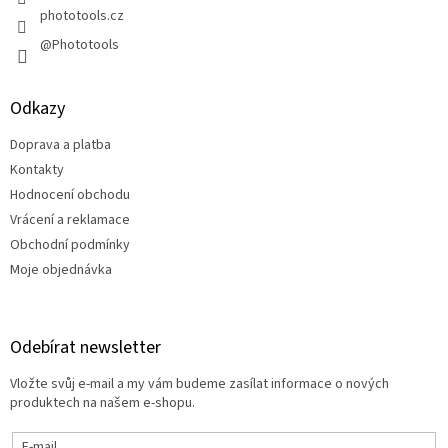
phototools.cz
@Phototools
Odkazy
Doprava a platba
Kontakty
Hodnocení obchodu
Vrácení a reklamace
Obchodní podmínky
Moje objednávka
Odebírat newsletter
Vložte svůj e-mail a my vám budeme zasílat informace o nových
produktech na našem e-shopu.
E-mail