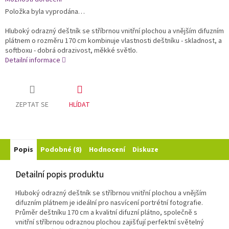
Položka byla vyprodána…
Hluboký odrazný deštník se stříbrnou vnitřní plochou a vnějším difuzním
plátnem o rozměru 170 cm kombinuje vlastnosti deštníku - skladnost, a
softboxu - dobrá odrazivost, měkké světlo.
Detailní informace
ZEPTAT SE
HLÍDAT
Popis
Podobné (8)
Hodnocení
Diskuze
Detailní popis produktu
Hluboký odrazný deštník se stříbrnou vnitřní plochou a vnějším
difuzním plátnem je ideální pro nasvícení portrétní fotografie.
Průměr deštníku 170 cm a kvalitní difuzní plátno, společně s
vnitřní stříbrnou odraznou plochou zajišťují perfektní světelný