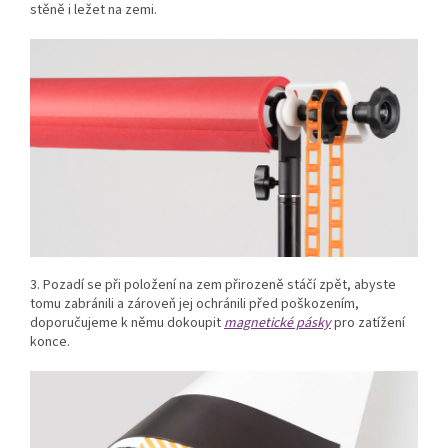
stěně i ležet na zemi.
3. Pozadí se při položení na zem přirozeně stáčí zpět, abyste
tomu zabránili a zároveň jej ochránili před poškozením,
doporučujeme k němu dokoupit
magnetické pásky
pro zatížení
konce.