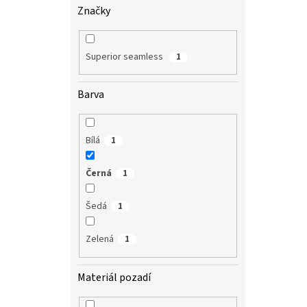
Značky
Superior seamless
1
Barva
Bílá
1
Černá
1
Šedá
1
Zelená
1
Materiál pozadí