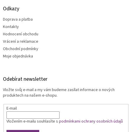
i
s
Odkazy
u
Doprava a platba
Kontakty
Hodnocení obchodu
Vrácení a reklamace
Obchodní podmínky
Moje objednávka
Odebírat newsletter
Vložte svůj e-mail a my vám budeme zasílat informace o nových
produktech na našem e-shopu.
E-mail
Vložením e-mailu souhlasíte s
podmínkami ochrany osobních údajů