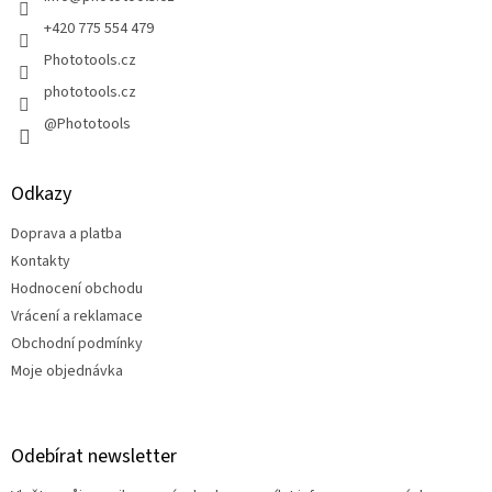
í
+420 775 554 479
Phototools.cz
phototools.cz
@Phototools
Odkazy
Doprava a platba
Kontakty
Hodnocení obchodu
Vrácení a reklamace
Obchodní podmínky
Moje objednávka
Odebírat newsletter