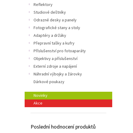
n
Reflektory
e
Studiové deštníky
l
Odrazné desky a panely
Fotografické stany a stoly
Adaptéry a držáky
Přepravní tašky a kufry
Příslušenství pro fotoaparáty
Objektivy a příslušenství
Externí zdroje a napájení
Náhradní výbojky a žárovky
Dárkové poukazy
Novinky
Akce
Poslední hodnocení produktů