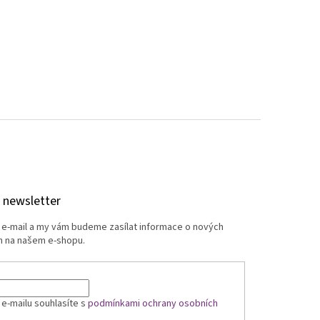
 newsletter
j e-mail a my vám budeme zasílat informace o nových
 na našem e-shopu.
 e-mailu souhlasíte s
podmínkami ochrany osobních