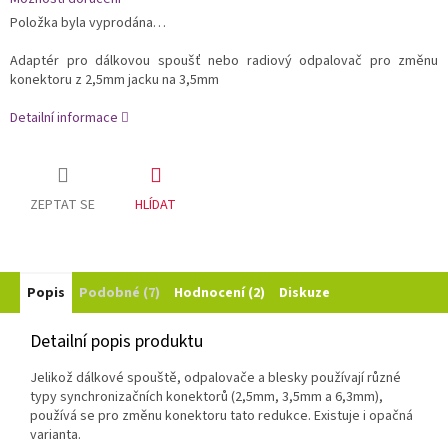
Položka byla vyprodána…
Adaptér pro dálkovou spoušť nebo radiový odpalovač pro změnu
konektoru z 2,5mm jacku na 3,5mm
Detailní informace
ZEPTAT SE
HLÍDAT
Popis
Podobné (7)
Hodnocení (2)
Diskuze
Detailní popis produktu
Jelikož dálkové spouště, odpalovače a blesky používají různé
typy synchronizačních konektorů (2,5mm, 3,5mm a 6,3mm),
používá se pro změnu konektoru tato redukce. Existuje i opačná
varianta.