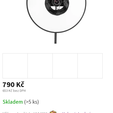
790 Kč
653 Kč bez DPH
Měrná
Skladem
(>5 ks)
cena: