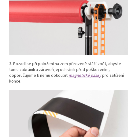
3. Pozadí se při položení na zem přirozeně stáčí zpět, abyste
tomu zabránili a zároveň jej ochránili před poškozením,
doporučujeme k němu dokoupit
magnetické pásky
pro zatížení
konce.