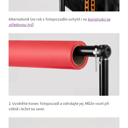
Alternativně lze roli s fotopozadím uchytit i na
konstrukci se
středovou tyčí
.
2. Uvolněte konec fotopozadí a odrolujte jej. Může viset při
stěně i ležet na zemi.