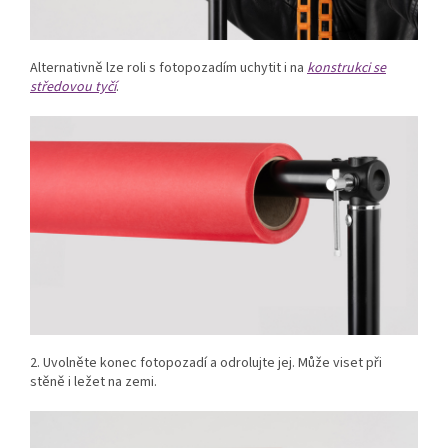
Alternativně lze roli s fotopozadím uchytit i na
konstrukci se
středovou tyčí
.
2. Uvolněte konec fotopozadí a odrolujte jej. Může viset při
stěně i ležet na zemi.