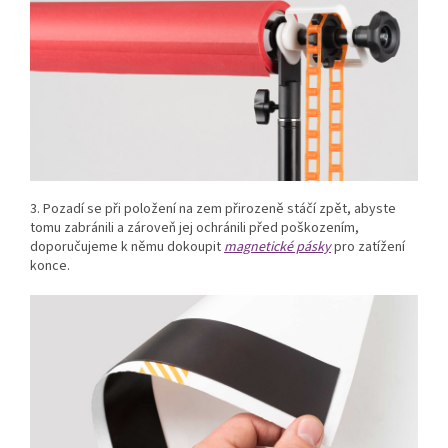
3. Pozadí se při položení na zem přirozeně stáčí zpět, abyste
tomu zabránili a zároveň jej ochránili před poškozením,
doporučujeme k němu dokoupit
magnetické pásky
pro zatížení
konce.