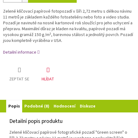
Zelené klíčovací papírové fotopozadí v šíři 2,72 metru s délkou návinu
11 metrů je základem každého fotoateliéru nebo foto a video studia.
Pozadí je navinuté na nosné kartonové roli sloužící pro jeho uchycení a
přepravu. Maximální důraz je kladen na kvalitu, papírové pozadí má
vysokou gramáž 150 g/m², barevnou stálost a jednolitý povrch. Pozadí
jsou kompletně vyráběna v USA.
Detailní informace
ZEPTAT SE
HLÍDAT
Popis
Podobné (8)
Hodnocení
Diskuze
Detailní popis produktu
Zelené klíčovací papírové fotografické pozadí "Green screen" o