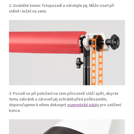
2. Uvolněte konec fotopozadí a odrolujte jej. Může viset při
stěně i ležet na zemi.
3. Pozadí se při položení na zem přirozeně stáčí zpět, abyste
tomu zabránili a zároveň jej ochránili před poškozením,
doporučujeme k němu dokoupit
magnetické pásky
pro zatížení
konce.