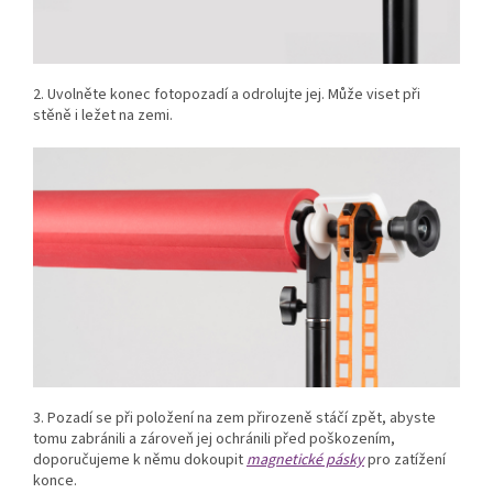
2. Uvolněte konec fotopozadí a odrolujte jej. Může viset při
stěně i ležet na zemi.
3. Pozadí se při položení na zem přirozeně stáčí zpět, abyste
tomu zabránili a zároveň jej ochránili před poškozením,
doporučujeme k němu dokoupit
magnetické pásky
pro zatížení
konce.