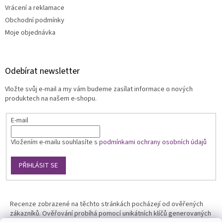
Vrácení a reklamace
Obchodní podmínky
Moje objednávka
Odebírat newsletter
Vložte svůj e-mail a my vám budeme zasílat informace o nových
produktech na našem e-shopu.
E-mail
Vložením e-mailu souhlasíte s
podmínkami ochrany osobních údajů
PŘIHLÁSIT SE
Recenze zobrazené na těchto stránkách pocházejí od ověřených
zákazníků. Ověřování probíhá pomocí unikátních klíčů generovaných