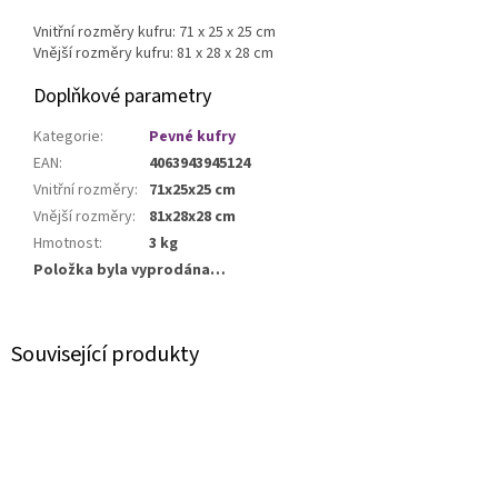
Vnitřní rozměry kufru: 71 x 25 x 25 cm
Vnější rozměry kufru: 81 x 28 x 28 cm
Doplňkové parametry
Kategorie
:
Pevné kufry
EAN
:
4063943945124
Vnitřní rozměry
:
71x25x25 cm
Vnější rozměry
:
81x28x28 cm
Hmotnost
:
3 kg
Položka byla vyprodána…
Související produkty