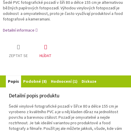
Šedé PVC fotografické pozadí v šíři 80 a délce 155 cm je alternativou
běžných papírových fotopozadí. Výhodou vinylových fotopozadí je
odolnost a omyvatelnost, proto je často využívají produktoví a food
fotografové a kameramani.
Detailní informace
ZEPTAT SE
HLÍDAT
Popis
Podobné (8)
Hodnocení (1)
Diskuze
Detailní popis produktu
Šedé vinylové fotografické pozadí v šířce 80 a délce 155 cm je
vyrobeno z kvalitního PVC a je u něj kladen důraz na jednolitost
povrchu a barevnou stálost. Pozadí je omyvatelné a nejde
roztrhnout. Je tak ideální variantou pro produktové a food
fotografy a filmaře. Použít jej ale můžete jakkoli, všude, kde vám