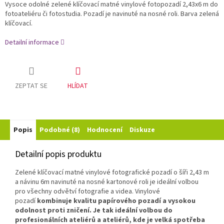
Vysoce odolné zelené klíčovací matné vinylové fotopozadí 2,43x6 m do
fotoateliéru či fotostudia. Pozadí je navinuté na nosné roli. Barva zelená
klíčovací.
Detailní informace
ZEPTAT SE
HLÍDAT
Popis
Podobné (8)
Hodnocení
Diskuze
Detailní popis produktu
Zelené klíčovací matné vinylové fotografické pozadí o šíři 2,43 m
a návinu 6m navinuté na nosné kartonové roli je ideální volbou
pro všechny odvětví fotografie a videa. Vinylové
pozadí
kombinuje kvalitu papírového pozadí a vysokou
odolnost proti zničení. Je tak ideální volbou do
profesionálních ateliérů a ateliérů, kde je velká spotřeba