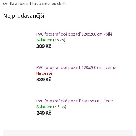
světla a rozšířit tak barevnou škálu.
Nejprodávanější
PVC fotografické pozadí 120x200 cm - bílé
Skladem
(>5 ks)
389 Kč
PVC fotografické pozadí 120x200 cm - černé
Na cestě
389 Kč
PVC fotografické pozadí 80x155 cm - šedé
Skladem
(< 5 ks)
249 Kč
Ř