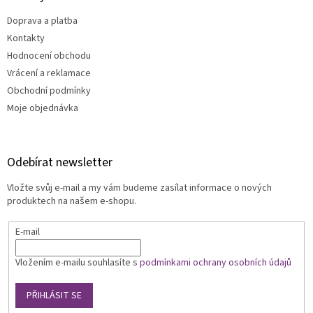
u
Doprava a platba
Kontakty
Hodnocení obchodu
Vrácení a reklamace
Obchodní podmínky
Moje objednávka
Odebírat newsletter
Vložte svůj e-mail a my vám budeme zasílat informace o nových
produktech na našem e-shopu.
E-mail
Vložením e-mailu souhlasíte s
podmínkami ochrany osobních údajů
PŘIHLÁSIT SE