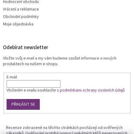
Hodnocení obchodu
Vrácení a reklamace
Obchodní podmínky
Moje objednávka
Odebírat newsletter
Vložte svůj e-mail a my vám budeme zasílat informace o nových
produktech na našem e-shopu.
E-mail
Vložením e-mailu souhlasíte s
podmínkami ochrany osobních údajů
PŘIHLÁSIT SE
Recenze zobrazené na těchto stránkách pocházejí od ověřených
zákazníků. Ověřování probíhá pomocí unikátních klíčů generovaných