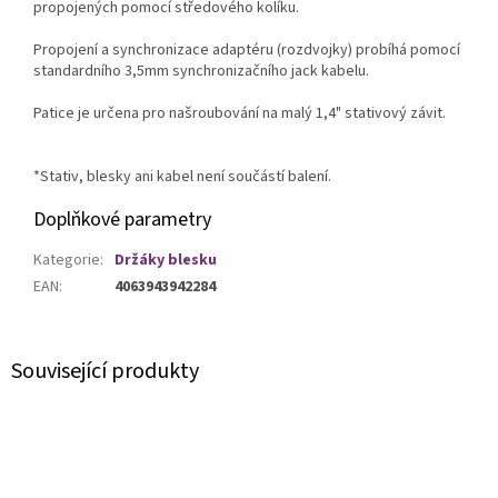
propojených pomocí středového kolíku.
Propojení a synchronizace adaptéru (rozdvojky) probíhá pomocí
standardního 3,5mm synchronizačního jack kabelu.
Patice je určena pro našroubování na malý 1,4" stativový závit.
*Stativ, blesky ani kabel není součástí balení.
Doplňkové parametry
Kategorie
:
Držáky blesku
EAN
:
4063943942284
Související produkty