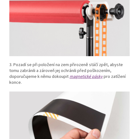
3. Pozadí se při položení na zem přirozeně stáčí zpět, abyste
tomu zabránili a zároveň jej ochránili před poškozením,
doporučujeme k němu dokoupit
magnetické pásky
pro zatížení
konce.