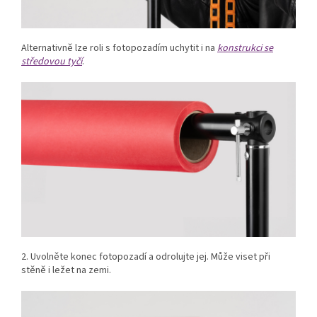
Alternativně lze roli s fotopozadím uchytit i na
konstrukci se
středovou tyčí
.
2. Uvolněte konec fotopozadí a odrolujte jej. Může viset při
stěně i ležet na zemi.