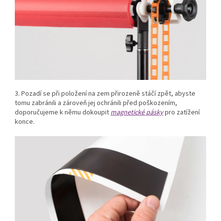
3. Pozadí se při položení na zem přirozeně stáčí zpět, abyste
tomu zabránili a zároveň jej ochránili před poškozením,
doporučujeme k němu dokoupit
magnetické pásky
pro zatížení
konce.