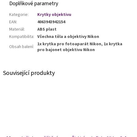
Doplňkové parametry
Kategorie
:
Krytky objektivu
EAN
:
4063943942154
Materiál
:
ABS plast
Kompatibilita
:
Všechna těla a objektivy Nikon
1x krytka pro fotoaparát Nikon, 1x krytka
Obsah balení
:
pro bajonet objektivu Nikon
Související produkty