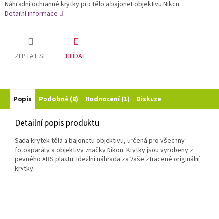
Náhradní ochranné krytky pro tělo a bajonet objektivu Nikon.
Detailní informace
ZEPTAT SE
HLÍDAT
Popis
Podobné (8)
Hodnocení (1)
Diskuze
Detailní popis produktu
Sada krytek těla a bajonetu objektivu, určená pro všechny
fotoaparáty a objektivy značky Nikon. Krytky jsou vyrobeny z
pevného ABS plastu. Ideální náhrada za Vaše ztracené originální
krytky.