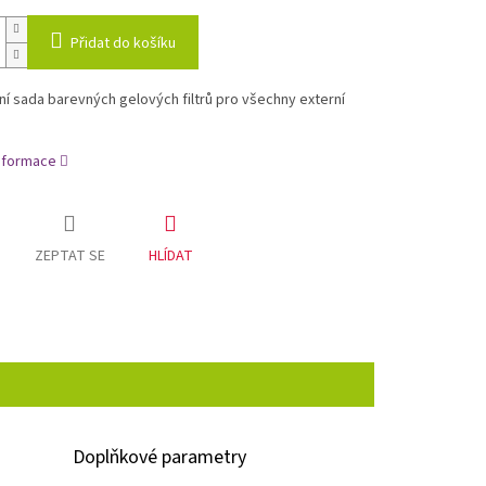
Přidat do košíku
ní sada barevných gelových filtrů pro všechny externí
informace
ZEPTAT SE
HLÍDAT
Doplňkové parametry