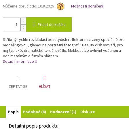
Můžeme doručit do:
10.8.2026
Možnosti doručení
Přidat do košíku
Stříbrný rychle rozkládací beautydish reflektor navržený speciálně pro
modelingovou, glamour a portrétní fotografii. Beauty dish vytváří, pro
něj typické, dramatické tvrdší světlo. Měkkost lze ovlivnit voštinou a
odnímatelným difuzním plátnem.
Detailní informace
ZEPTAT SE
HLÍDAT
Popis
Podobné (8)
Hodnocení (1)
Diskuze
Detailní popis produktu