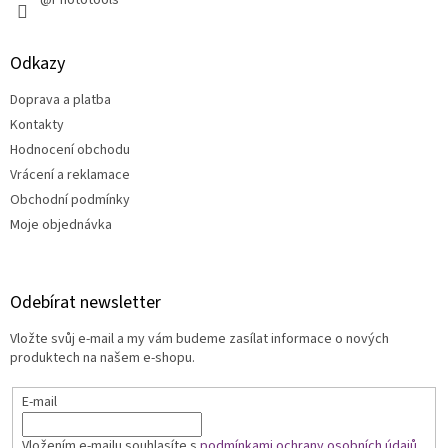
@Phototools
Odkazy
Doprava a platba
Kontakty
Hodnocení obchodu
Vrácení a reklamace
Obchodní podmínky
Moje objednávka
Odebírat newsletter
Vložte svůj e-mail a my vám budeme zasílat informace o nových
produktech na našem e-shopu.
E-mail
Vložením e-mailu souhlasíte s
podmínkami ochrany osobních údajů