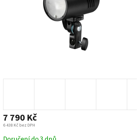
7 790 Kč
6 438 Kč bez DPH
Měrná
Doručení do 3 dnů