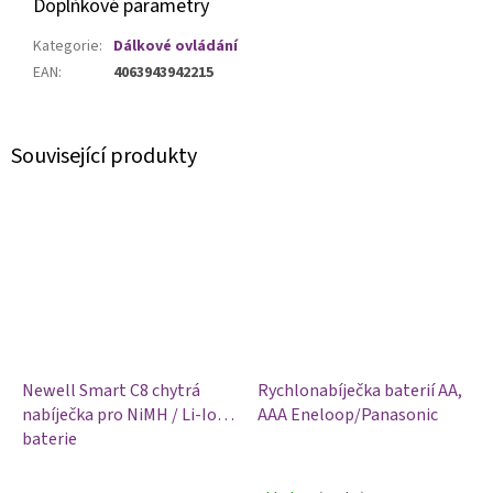
Doplňkové parametry
Kategorie
:
Dálkové ovládání
EAN
:
4063943942215
Související produkty
Newell Smart C8 chytrá
Rychlonabíječka baterií AA,
nabíječka pro NiMH / Li-Ion
AAA Eneloop/Panasonic
baterie