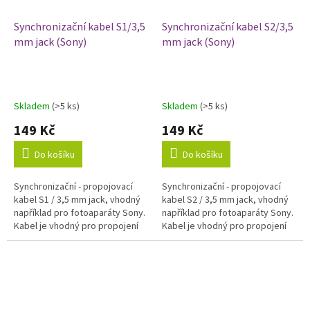
Synchronizační kabel S1/3,5
Synchronizační kabel S2/3,5
mm jack (Sony)
mm jack (Sony)
Skladem
(>5 ks)
Skladem
(>5 ks)
149 Kč
149 Kč
Do košíku
Do košíku
Synchronizační - propojovací
Synchronizační - propojovací
kabel S1 / 3,5 mm jack, vhodný
kabel S2 / 3,5 mm jack, vhodný
například pro fotoaparáty Sony.
například pro fotoaparáty Sony.
Kabel je vhodný pro propojení
Kabel je vhodný pro propojení
fotoaparátu s odpalovačem,
fotoaparátu s odpalovačem,
dálkovou spouští nebo řídící...
dálkovou spouští nebo řídící...