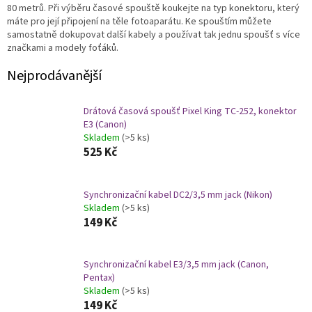
80 metrů. Při výběru časové spouště koukejte na typ konektoru, který
máte pro její připojení na těle fotoaparátu. Ke spouštím můžete
samostatně dokupovat další kabely a používat tak jednu spoušť s více
značkami a modely foťáků.
Nejprodávanější
Drátová časová spoušť Pixel King TC-252, konektor
E3 (Canon)
Skladem
(>5 ks)
525 Kč
Synchronizační kabel DC2/3,5 mm jack (Nikon)
Skladem
(>5 ks)
149 Kč
Synchronizační kabel E3/3,5 mm jack (Canon,
Pentax)
Skladem
(>5 ks)
149 Kč