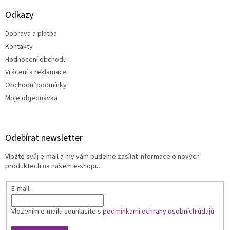
i
s
Odkazy
u
Doprava a platba
Kontakty
Hodnocení obchodu
Vrácení a reklamace
Obchodní podmínky
Moje objednávka
Odebírat newsletter
Vložte svůj e-mail a my vám budeme zasílat informace o nových
produktech na našem e-shopu.
E-mail
Vložením e-mailu souhlasíte s
podmínkami ochrany osobních údajů