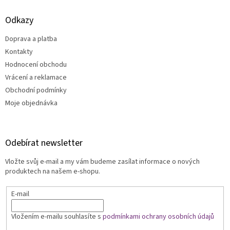
i
s
Odkazy
u
Doprava a platba
Kontakty
Hodnocení obchodu
Vrácení a reklamace
Obchodní podmínky
Moje objednávka
Odebírat newsletter
Vložte svůj e-mail a my vám budeme zasílat informace o nových
produktech na našem e-shopu.
E-mail
Vložením e-mailu souhlasíte s
podmínkami ochrany osobních údajů