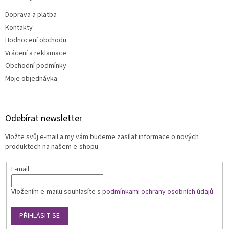
u
Doprava a platba
Kontakty
Hodnocení obchodu
Vrácení a reklamace
Obchodní podmínky
Moje objednávka
Odebírat newsletter
Vložte svůj e-mail a my vám budeme zasílat informace o nových
produktech na našem e-shopu.
E-mail
Vložením e-mailu souhlasíte s
podmínkami ochrany osobních údajů
PŘIHLÁSIT SE