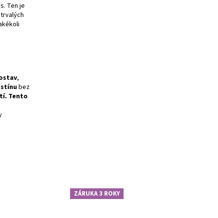
s. Ten je
 trvalých
akékoli
ostav
,
 stínu
bez
tí. Tento
y
ZÁRUKA 3 ROKY