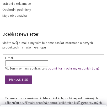
Vrácení a reklamace
Obchodní podmínky
Moje objednávka
Odebírat newsletter
Vložte svůj e-mail a my vám budeme zasílat informace o nových
produktech na našem e-shopu.
E-mail
Vložením e-mailu souhlasíte s
podmínkami ochrany osobních údajů
PŘIHLÁSIT SE
Recenze zobrazené na těchto stránkách pocházejí od ověřených
zákazníků. Ověřování probíhá pomocí unikátních klíčů generovaných