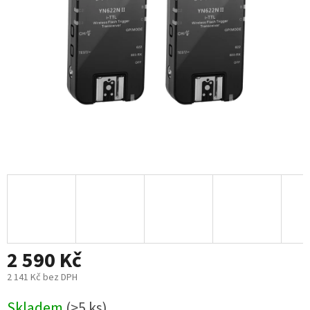
2 590 Kč
2 141 Kč bez DPH
Měrná
Skladem
(>5 ks)