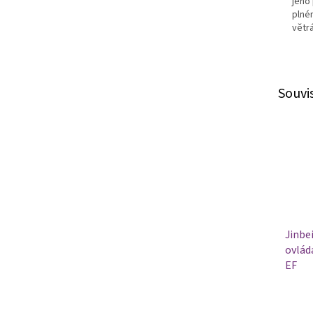
jeho 
plné
větr
Souvi
Jinbe
ovládá
EF
Průmě