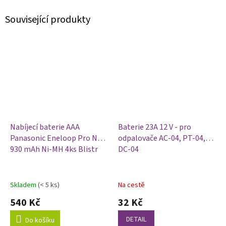
Související produkty
Nabíjecí baterie AAA
Baterie 23A 12 V - pro
Panasonic Eneloop Pro N
odpalovače AC-04, PT-04,
930 mAh Ni-MH 4ks Blistr
DC-04
Skladem
(< 5 ks)
Na cestě
540 Kč
32 Kč
DETAIL
Do košíku